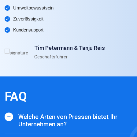
Umweltbewusstsein
Zuverlässigkeit
Kundensupport
Tim Petermann & Tanju Reis
Geschäftsführer
FAQ
Welche Arten von Pressen bietet Ihr
Unternehmen an?