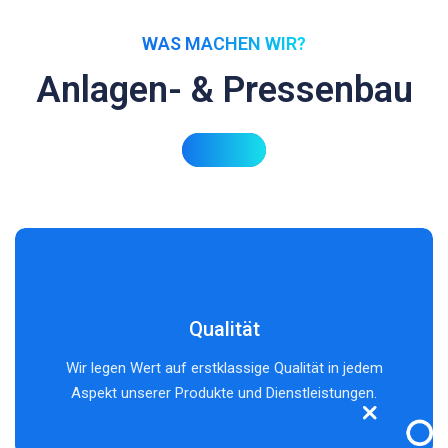
WAS MACHEN WIR?
Anlagen- & Pressenbau
Qualität
Wir legen Wert auf erstklassige Qualität in jedem
Aspekt unserer Produkte und Dienstleistungen.