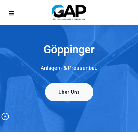
Göppinger
Anlagen- & Pressenbau
Über Uns