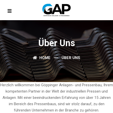
Über Uns
HOME
ÜBER UNS
Herzlich willkommen bei Göppinger Anlagen- und Pressenbau, Ihrem
kompetenten Partner in der Welt der industriellen Pressen und
Anlagen. Mit einer beeindruckenden Erfahrung von über 15 Jahren
im Bereich des Pressenbaus, sind wir stolz darauf, zu den
führenden Unternehmen in der Branche zu gehören.