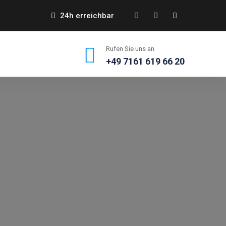
24h erreichbar
Rufen Sie uns an
+49 7161 619 66 20