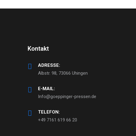
Kontakt
ADRESSE:
Albstr. 98, 73066 Uhingen
E-MAIL:
Info@goeppinger-pressen.de
TELEFON:
+49 7161 619 66 20